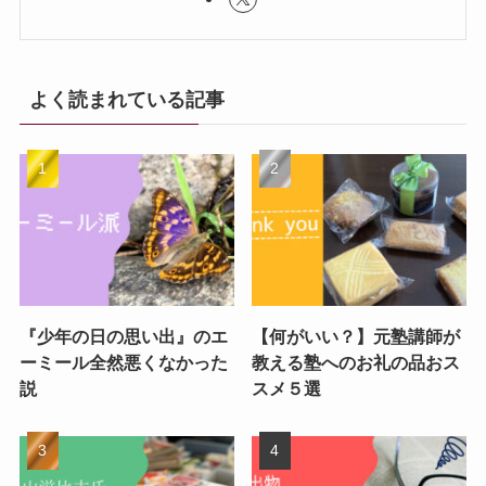
よく読まれている記事
『少年の日の思い出』のエ
【何がいい？】元塾講師が
ーミール全然悪くなかった
教える塾へのお礼の品おス
説
スメ５選