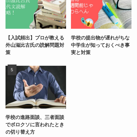
【入試頻出】プロが教える
学校の提出物が遅れがちな
外山滋比古氏の読解問題対
中学生が知っておくべき事
策
実と対策
学校の進路面談、三者面談
でボロクソに言われたとき
の切り替え方