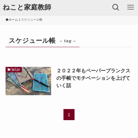
ねこと家庭教師
ホーム
スケジュール帳
スケジュール帳
– tag –
２０２２年もペーパーブランクス
備忘録
の手帳でモチベーションを上げて
いく話
1