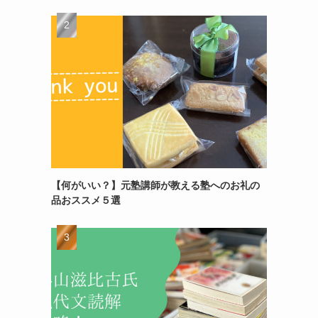
【何がいい？】元塾講師が教える塾へのお礼の
品おススメ５選