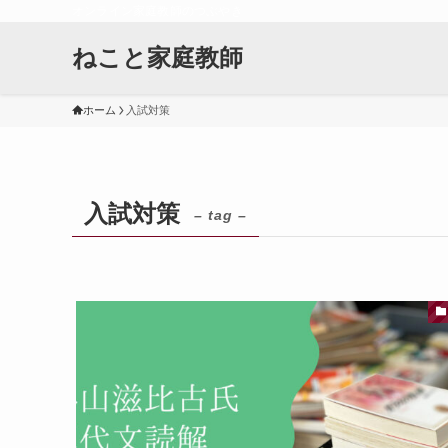
オンライン家庭教師のつぶやき
ねこと家庭教師
ホーム
入試対策
入試対策
– tag –