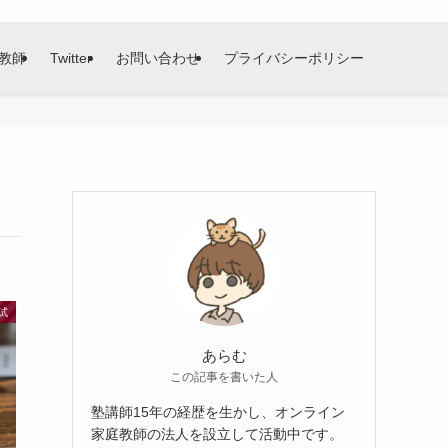
教師
Twitter
お問い合わせ
プライバシーポリシー
試
あらむ
この記事を書いた人
塾講師15年の経歴を生かし、オンライン
家庭教師の法人を設立して活動中です。