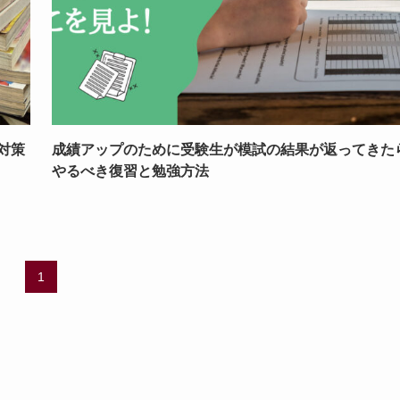
対策
成績アップのために受験生が模試の結果が返ってきた
やるべき復習と勉強方法
1