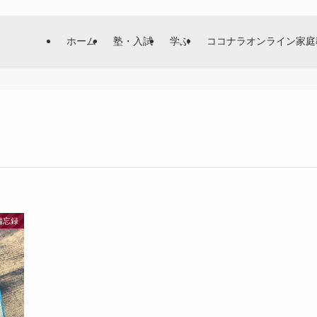
ホーム
塾・入試
学ぶ
ココナラオンライン家庭
備忘録