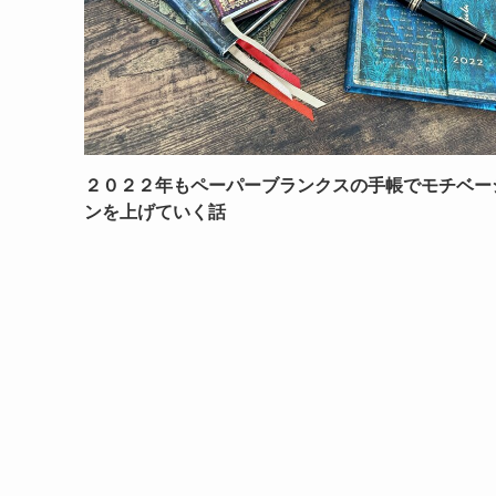
２０２２年もペーパーブランクスの手帳でモチベー
ンを上げていく話