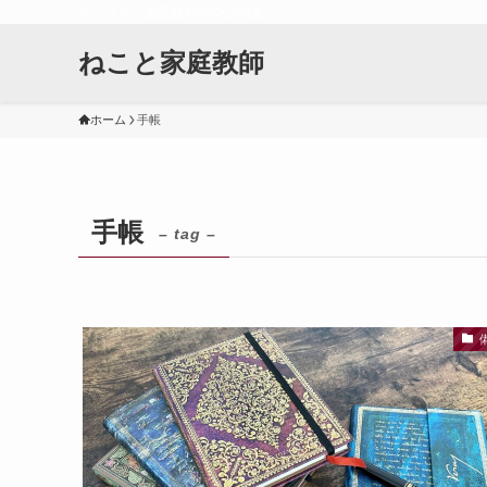
オンライン家庭教師のつぶやき
ねこと家庭教師
ホーム
手帳
手帳
– tag –