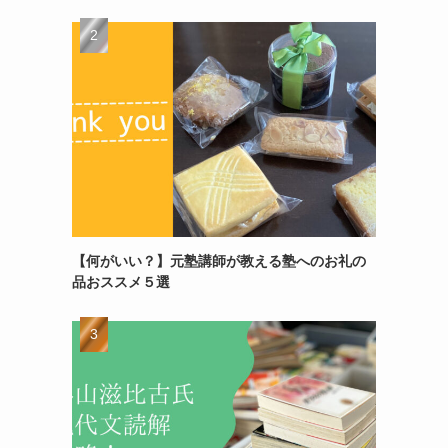
【何がいい？】元塾講師が教える塾へのお礼の
品おススメ５選