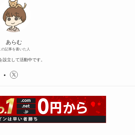
あらむ
この記事を書いた人
を設立して活動中です。