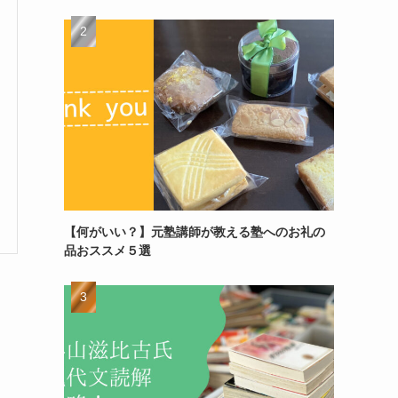
【何がいい？】元塾講師が教える塾へのお礼の
品おススメ５選