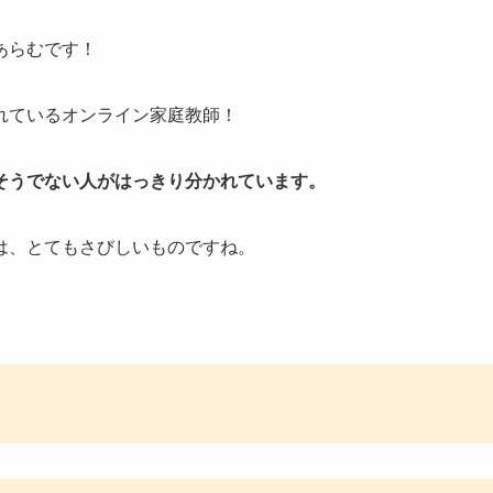
あらむです！
れているオンライン家庭教師！
そうでない人がはっきり分かれています。
は、とてもさびしいものですね。