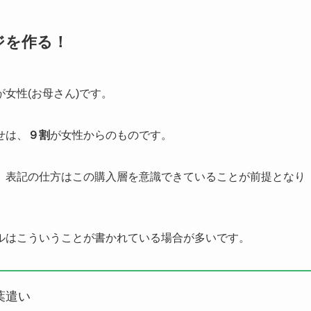
ジを作る！
女性(お母さん)
です。
せは、
９割
が女性からのものです。
、表記の仕方はこの購入層を意識できていることが前提となり
ルはこういうことが書かれている場合が多いです。
葉遣い