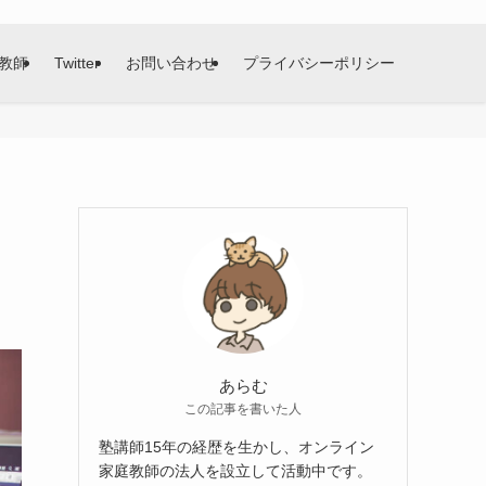
教師
Twitter
お問い合わせ
プライバシーポリシー
と
あらむ
この記事を書いた人
塾講師15年の経歴を生かし、オンライン
家庭教師の法人を設立して活動中です。