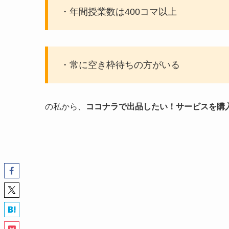
・年間授業数は400コマ以上
・常に空き枠待ちの方がいる
の私から、
ココナラで出品したい！サービスを購