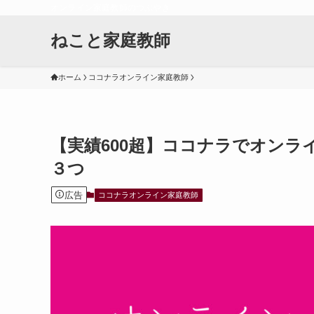
オンライン家庭教師のつぶやき
ねこと家庭教師
ホーム
ココナラオンライン家庭教師
【実績600超】ココナラでオン
３つ
広告
ココナラオンライン家庭教師