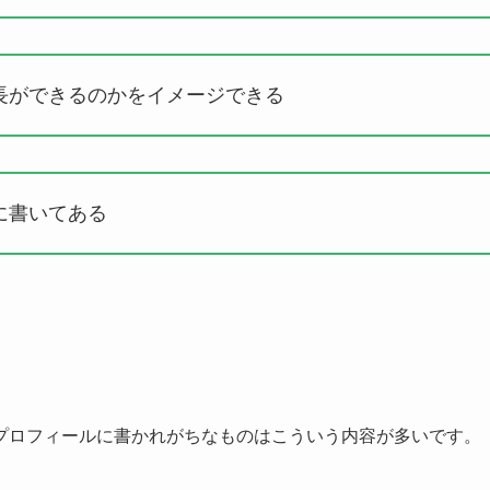
長ができるのかをイメージできる
に書いてある
。
プロフィールに書かれがちなものはこういう内容が多いです。