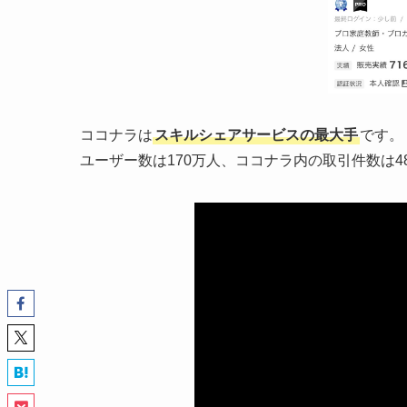
ココナラは
スキルシェアサービスの最大手
です。
ユーザー数は170万人、ココナラ内の取引件数は4