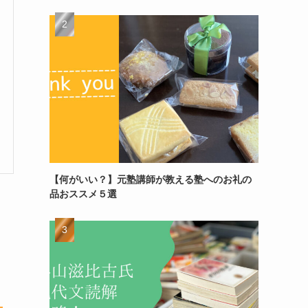
【何がいい？】元塾講師が教える塾へのお礼の
品おススメ５選