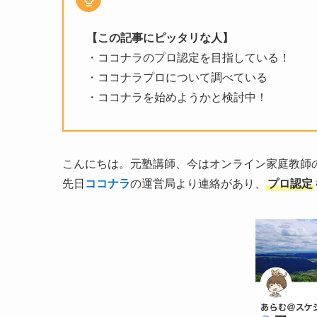
【この記事にピッタリな人】
・ココナラのプロ認定を目指している！
・ココナラプロについて調べている
・ココナラを始めようかと検討中！
こんにちは。元塾講師、今はオンライン家庭教師
先日
ココナラ
の運営局より連絡があり、
プロ認定