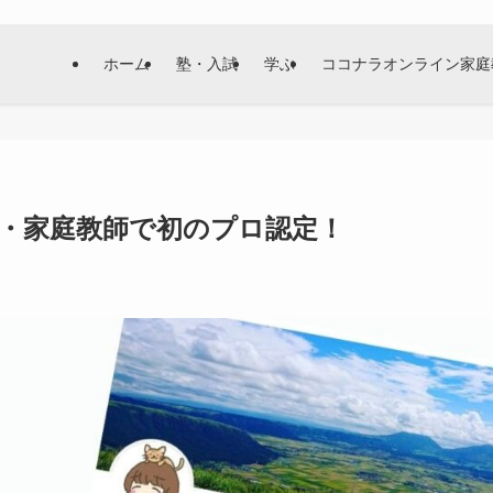
ホーム
塾・入試
学ぶ
ココナラオンライン家庭
・家庭教師で初のプロ認定！